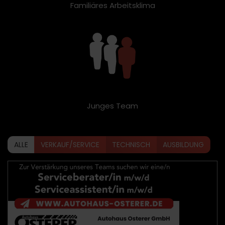
Familiäres Arbeitsklima
Junges Team
ALLE
VERKAUF/SERVICE
TECHNISCH
AUSBILDUNG