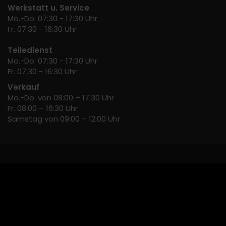
Werkstatt u. Service
Mo.-Do. 07:30 - 17:30 Uhr
Fr. 07:30 - 16:30 Uhr
Teiledienst
Mo.-Do. 07:30 - 17:30 Uhr
Fr. 07:30 - 16:30 Uhr
Verkauf
Mo.-Do. von 08:00 – 17:30 Uhr
Fr. 08:00 – 16:30 Uhr
Samstag von 09:00 – 12:00 Uhr
Ehemaliger Neupreis (Unverbindliche Preisempfehlung des Herstellers am Tag
1
der Erstzulassung).
Der errechnete Preisvorteil sowie die angegebene Ersparnis errechnet sich
gegenüber der ehemaligen unverbindlichen Preisempfehlung des Herstellers
am Tag der Erstzulassung (Neupreis).
2
Hierbei handelt es sich um ein Finanzierungs-Angebot. Preise sind