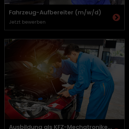
Fahrzeug-Aufbereiter (m/w/d)
Jetzt bewerben
Ausbildung als KFZ-Mechatroniker/-in (m/w/d)