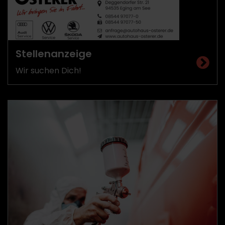
Stellenanzeige
Wir suchen Dich!