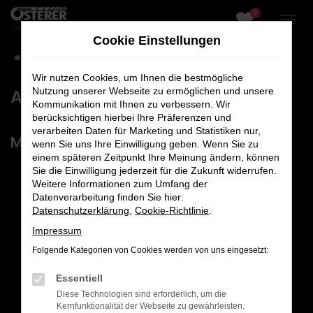
0
Zum
Hauptinhalt
Cookie Einstellungen
springen
Startseite
Kontakt
Ansprechpartner
Wir nutzen Cookies, um Ihnen die bestmögliche
Ansprechpartner
Nutzung unserer Webseite zu ermöglichen und unsere
Kommunikation mit Ihnen zu verbessern. Wir
berücksichtigen hierbei Ihre Präferenzen und
verarbeiten Daten für Marketing und Statistiken nur,
Management/GF
wenn Sie uns Ihre Einwilligung geben. Wenn Sie zu
einem späteren Zeitpunkt Ihre Meinung ändern, können
Sie die Einwilligung jederzeit für die Zukunft widerrufen.
Weitere Informationen zum Umfang der
Datenverarbeitung finden Sie hier:
Datenschutzerklärung
,
Cookie-Richtlinie
.
Impressum
Folgende Kategorien von Cookies werden von uns eingesetzt:
Essentiell
Diese Technologien sind erforderlich, um die
Kernfunktionalität der Webseite zu gewährleisten.