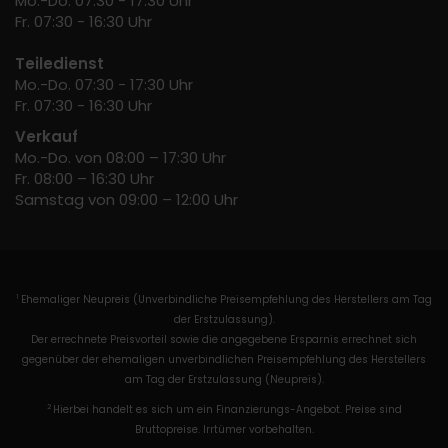
Mo.-Do. 07:30 - 17:30 Uhr
Fr. 07:30 - 16:30 Uhr
Teiledienst
Mo.-Do. 07:30 - 17:30 Uhr
Fr. 07:30 - 16:30 Uhr
Verkauf
Mo.-Do. von 08:00 – 17:30 Uhr
Fr. 08:00 – 16:30 Uhr
Samstag von 09:00 – 12:00 Uhr
Ehemaliger Neupreis (Unverbindliche Preisempfehlung des Herstellers am Tag
1
der Erstzulassung).
Der errechnete Preisvorteil sowie die angegebene Ersparnis errechnet sich
gegenüber der ehemaligen unverbindlichen Preisempfehlung des Herstellers
am Tag der Erstzulassung (Neupreis).
2
Hierbei handelt es sich um ein Finanzierungs-Angebot. Preise sind
Bruttopreise. Irrtümer vorbehalten.