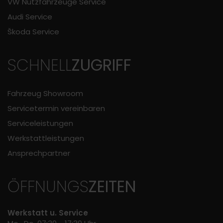
VW Nutzfahrzeuge Service
Audi Service
Škoda Service
SCHNELL
ZUGRIFF
Fahrzeug Showroom
Servicetermin vereinbaren
Serviceleistungen
Werkstattleistungen
Ansprechpartner
ÖFFNUNGS
ZEITEN
Werkstatt u. Service